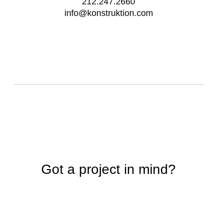
212.247.2660
info@konstruktion.com
Got a project in mind?