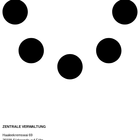
ZENTRALE VERWALTUNG
Haaleekremswai 69