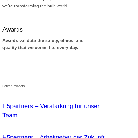
we’re transforming the built world.
Awards
Awards validate the safety, ethics, and
quality that we commit to every day.
Latest Projects
H5partners – Verstärkung für unser
Team
H5partners – Arbeitgeber der Zukunft