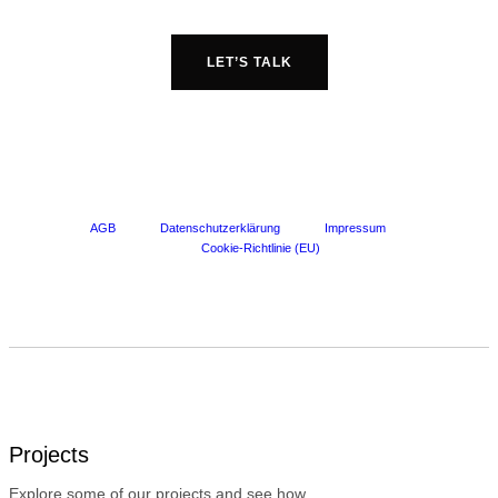
LET’S TALK
AGB
Datenschutzerklärung
Impressum
Cookie-Richtlinie (EU)
Projects
Explore some of our projects and see how