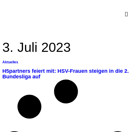
F
F
Ü
AKT
3. Juli 2023
Aktuelles
H5partners feiert mit: HSV-Frauen steigen in die 2.
Bundesliga auf