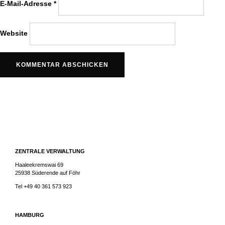
E-Mail-Adresse
*
Website
ZENTRALE VERWALTUNG
Haaleekremswai 69
25938 Süderende auf Föhr
Tel +49 40 361 573 923
HAMBURG