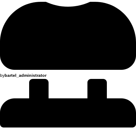
by
bartel_administrator