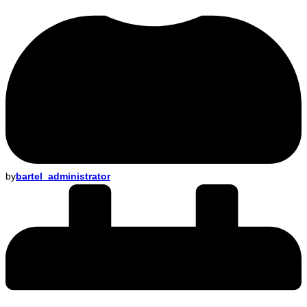
by
bartel_administrator