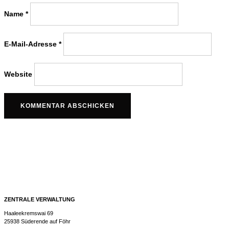
Name
*
E-Mail-Adresse
*
Website
ZENTRALE VERWALTUNG
Haaleekremswai 69
25938 Süderende auf Föhr