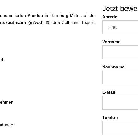
Jetzt bewe
 renommierten Kunden in Hamburg-Mitte auf der
Anrede
hrtskaufmann (m/w/d)
für den Zoll- und Export-
Vorname
rl.
Nachname
E-Mail
rnehmen
Telefon
endungen