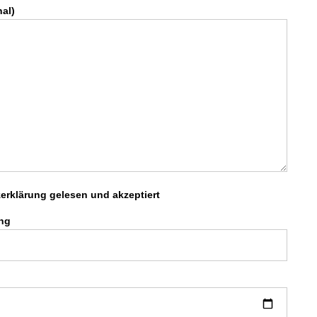
nal)
erklärung gelesen und akzeptiert
ung