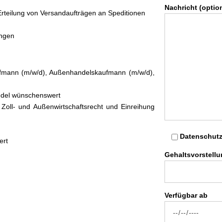
Nachricht (optio
Erteilung von Versandaufträgen an Speditionen
ungen
ufmann (m/w/d), Außenhandelskaufmann (m/w/d),
ndel wünschenswert
Zoll- und Außenwirtschaftsrecht und Einreihung
Datenschutz
ert
Gehaltsvorstell
Verfügbar ab