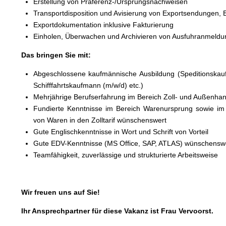
Erstellung von Präferenz-/Ursprungsnachweisen
Transportdisposition und Avisierung von Exportsendungen, 
Exportdokumentation inklusive Fakturierung
Einholen, Überwachen und Archivieren von Ausfuhranmeld
Das bringen Sie mit:
Abgeschlossene kaufmännische Ausbildung (Speditionska
Schifffahrtskaufmann (m/w/d) etc.)
Mehrjährige Berufserfahrung im Bereich Zoll- und Außenha
Fundierte Kenntnisse im Bereich Warenursprung sowie im 
von Waren in den Zolltarif wünschenswert
Gute Englischkenntnisse in Wort und Schrift von Vorteil
Gute EDV-Kenntnisse (MS Office, SAP, ATLAS) wünschensw
Teamfähigkeit, zuverlässige und strukturierte Arbeitsweise
Wir freuen uns auf Sie!
Ihr Ansprechpartner für diese Vakanz ist Frau Vervoorst.