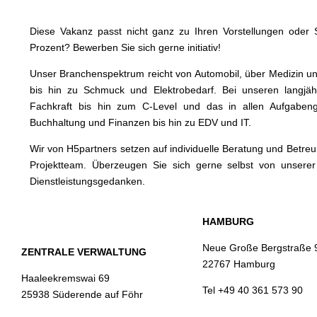
Diese Vakanz passt nicht ganz zu Ihren Vorstellungen oder S
Prozent? Bewerben Sie sich gerne initiativ!
Unser Branchenspektrum reicht von Automobil, über Medizin und
bis hin zu Schmuck und Elektrobedarf. Bei unseren langjä
Fachkraft bis hin zum C-Level und das in allen Aufgabeng
Buchhaltung und Finanzen bis hin zu EDV und IT.
Wir von H5partners setzen auf individuelle Beratung und Betre
Projektteam. Überzeugen Sie sich gerne selbst von unserer
Dienstleistungsgedanken.
HAMBURG
Neue Große Bergstraße 
ZENTRALE VERWALTUNG
22767 Hamburg
Haaleekremswai 69
Tel +49 40 361 573 90
25938 Süderende auf Föhr