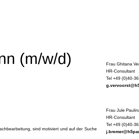
nn (m/w/d)
Frau Ghitana Ve
HR-Consultant
Tel +49 (0)40-3
g.vervoorst@h
Frau Jule Pauli
HR-Consultant
Tel +49 (0)40-3
achbearbeitung, sind motiviert und auf der Suche
j.bremer@h5pa