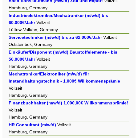
Speditionskaufmann (m/w/d) Zoll und Export
Vollzeit
Hamburg, Germany
Industrieelektroniker/Mechatroniker (m/w/d) bis
60.000€/Jahr
Vollzeit
Lüttow-Valluhn, Germany
Servicetechniker (m/w/d) bis zu 62.000€/Jahr
Vollzeit
Oststeinbek, Germany
Einkäufer/Disponent (m/w/d) Baustoffelemente - bis
50.000€/Jahr
Vollzeit
Hamburg, Germany
Mechatroniker/Elektroniker (m/w/d) für
Instandhaltungstechnik - 1.000€ Willkommensprämie
Vollzeit
Hamburg, Germany
Finanzbuchhalter (m/w/d) 1.000,00€ Willkommensprämie!
Vollzeit
Hamburg, Germany
HR Consultant (m/w/d)
Vollzeit
Hamburg, Germany